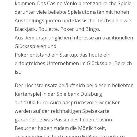
kommen. Das Casino Venlo bietet zahlreiche Spiele,
darunter viele beliebte Spielautomaten mit hohen
Auszahlungsquoten und klassische Tischspiele wie
Blackjack, Roulette, Poker und Bingo.
Aus dem ursprünglichen Interesse an traditionellen
Glücksspielen und
Poker entstand ein Startup, das heute ein
erfolgreiches Unternehmen im Glücksspiel-Bereich
ist.
Der Höchsteinsatz beläuft sich bei diesem beliebten
Kartenspiel in der Spielbank Duisburg
auf 1.000 Euro. Auch anspruchsvolle Genießer
werden auf der reichhaltigen Speisekarte
garantiert etwas Passendes finden. Casino-
Besucher haben zudem die Möglichkeit,
an einem Extra-Tisch gegen die Bank zu pokern