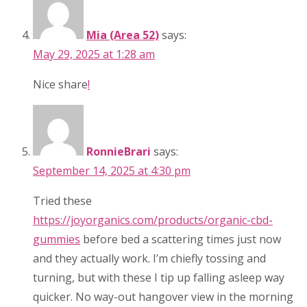
Mia (Area 52)
says:
May 29, 2025 at 1:28 am
Nice share
!
RonnieBrari
says:
September 14, 2025 at 4:30 pm
Tried these
https://joyorganics.com/products/organic-cbd-
gummies
before bed a scattering times just now
and they actually work. I’m chiefly tossing and
turning, but with these I tip up falling asleep way
quicker. No way-out hangover view in the morning