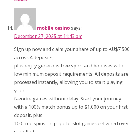
mobile casino
says:
December 27, 2025 at 11:43 am
Sign up now and claim your share of up to AU$7,500
across 4 deposits,
plus enjoy generous free spins and bonuses with
low minimum deposit requirements! All deposits are
processed instantly, allowing you to start playing
your
favorite games without delay. Start your journey
with a 100% match bonus up to $1,000 on your first
deposit, plus
100 free spins on popular slot games delivered over
your first