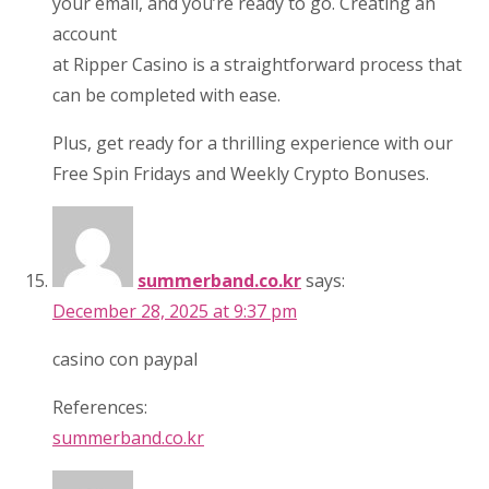
your email, and you’re ready to go. Creating an
account
at Ripper Casino is a straightforward process that
can be completed with ease.
Plus, get ready for a thrilling experience with our
Free Spin Fridays and Weekly Crypto Bonuses.
summerband.co.kr
says:
December 28, 2025 at 9:37 pm
casino con paypal
References:
summerband.co.kr