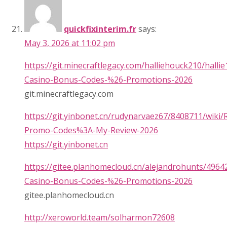
quickfixinterim.fr
says:
May 3, 2026 at 11:02 pm
https://git.minecraftlegacy.com/halliehouck210/halli
Casino-Bonus-Codes-%26-Promotions-2026
git.minecraftlegacy.com
https://git.yinbonet.cn/rudynarvaez67/8408711/wiki/
Promo-Codes%3A-My-Review-2026
https://git.yinbonet.cn
https://gitee.planhomecloud.cn/alejandrohunts/4964
Casino-Bonus-Codes-%26-Promotions-2026
gitee.planhomecloud.cn
http://xeroworld.team/solharmon72608