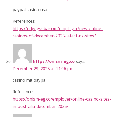
paypal casino usa
References:
https://udyogseba.com/employer/new-online-
casinos-of-december-2025-latest-nz-sites/
https://onism-eg.co
says:
December 29, 2025 at 11:06 pm
casino mit paypal
References:
https://onism-eg.co/employer/online-casino-sites-
in-australia-december-2025/