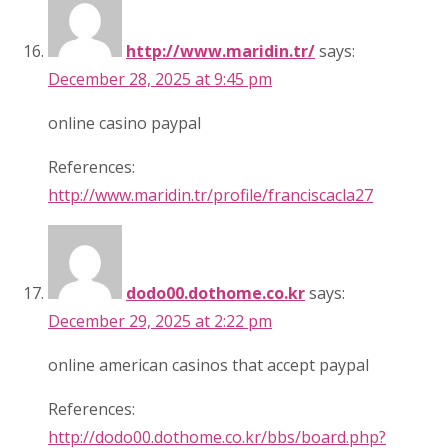
http://www.maridin.tr/
says:
December 28, 2025 at 9:45 pm
online casino paypal
References:
http://www.maridin.tr/profile/franciscacla27
dodo00.dothome.co.kr
says:
December 29, 2025 at 2:22 pm
online american casinos that accept paypal
References:
http://dodo00.dothome.co.kr/bbs/board.php?