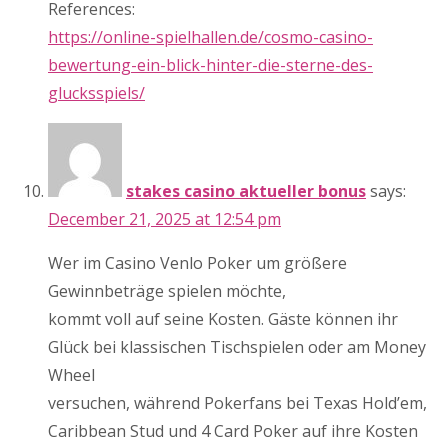
References:
https://online-spielhallen.de/cosmo-casino-
bewertung-ein-blick-hinter-die-sterne-des-
glucksspiels/
stakes casino aktueller bonus
says:
December 21, 2025 at 12:54 pm
Wer im Casino Venlo Poker um größere
Gewinnbeträge spielen möchte,
kommt voll auf seine Kosten. Gäste können ihr
Glück bei klassischen Tischspielen oder am Money
Wheel
versuchen, während Pokerfans bei Texas Hold’em,
Caribbean Stud und 4 Card Poker auf ihre Kosten