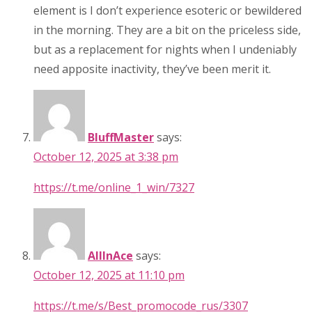
element is I don’t experience esoteric or bewildered
in the morning. They are a bit on the priceless side,
but as a replacement for nights when I undeniably
need apposite inactivity, they’ve been merit it.
BluffMaster
says:
October 12, 2025 at 3:38 pm
https://t.me/online_1_win/7327
AllInAce
says:
October 12, 2025 at 11:10 pm
https://t.me/s/Best_promocode_rus/3307