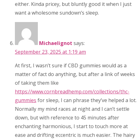
either. Kinda pricey, but bluntly good it when I just
want a wholesome sundown’s sleep.
Michaelignot
says:
September 23, 2025 at 1:19 am
At first, I wasn’t sure if CBD gummies would as a
matter of fact do anything, but after a link of weeks
of taking them like
https://www.cornbreadhemp.com/collections/thc-
gummies
for sleep, I can phrase they’ve helped a lot.
Normally my mind races at night and I can’t settle
down, but with reference to 45 minutes after
enchanting harmonious, I start to touch more at
ease and drifting eccentric is much easier. The hairy