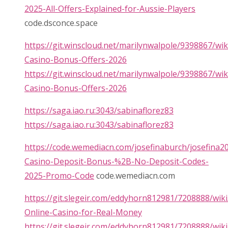
2025-All-Offers-Explained-for-Aussie-Players
code.dsconce.space
https://git.winscloud.net/marilynwalpole/9398867/wik
Casino-Bonus-Offers-2026
https://git.winscloud.net/marilynwalpole/9398867/wik
Casino-Bonus-Offers-2026
https://saga.iao.ru:3043/sabinaflorez83
https://saga.iao.ru:3043/sabinaflorez83
https://code.wemediacn.com/josefinaburch/josefina20
Casino-Deposit-Bonus-%2B-No-Deposit-Codes-
2025-Promo-Code
code.wemediacn.com
https://git.slegeir.com/eddyhorn812981/7208888/wiki
Online-Casino-for-Real-Money
https://git.slegeir.com/eddyhorn812981/7208888/wiki